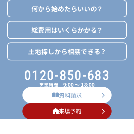
何から始めたらいいの？
総費用はいくらかかる？
土地探しから相談できる？
0120-850-683
9:00 ～ 18:00
営業時間
資料請求
来場予約