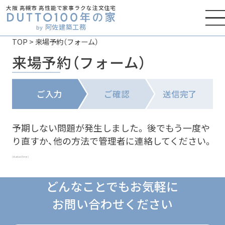
大阪 高槻市 高性能で家事ラクな注文住宅
阿佐建築工務
by
TOP
>
来場予約（フォーム）
来場予約（フォーム）
ご入力
ご確認
送信完了
予期しない問題が発生しました。 後でもう一度や
り直すか、他の方法で管理者に連絡してください。
(status: Error)
どんなことでもお気軽に
お問い合わせください