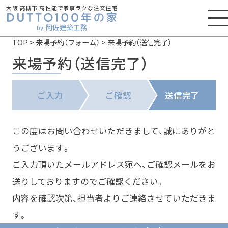
大阪 高槻市 高性能で家事ラクな注文住宅
阿佐建築工務
by
TOP
>
来場予約（フォーム）
>
来場予約（送信完了）
来場予約（送信完了）
ご入力
ご確認
送信完了
この度はお問い合わせいただきまして、誠にありがと
うございます。
ご入力頂いたメールアドレス宛へ、ご確認メールをお
送りしておりますのでご確認ください。
内容を確認次第、担当者よりご連絡させていただきま
す。