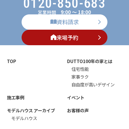
0120-850-683
9:00 ～ 18:00
営業時間
資料請求
来場予約
TOP
DUTTO100年の家とは
住宅性能
家事ラク
自由度が高いデザイン
施工事例
イベント
モデルハウス アーカイブ
お客様の声
モデルハウス