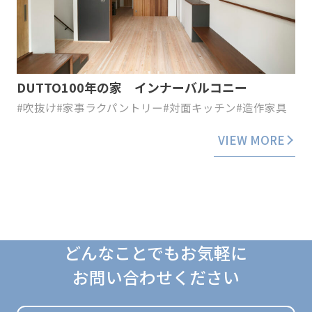
DUTTO100年の家 インナーバルコニー
#吹抜け
#家事ラクパントリー
#対面キッチン
#造作家具
VIEW MORE
どんなことでもお気軽に
お問い合わせください