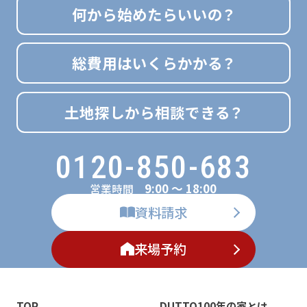
何から始めたらいいの？
総費用はいくらかかる？
土地探しから相談できる？
0120-850-683
9:00 ～ 18:00
営業時間
資料請求
来場予約
TOP
DUTTO100年の家とは