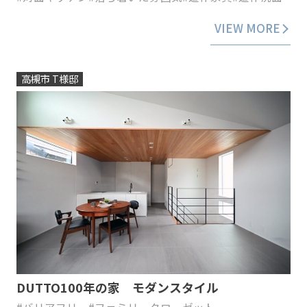
VIEW MORE
高槻市 T様邸
DUTTO100年の家 モダンスタイル
#バリアフリー
#ファミリークローゼット